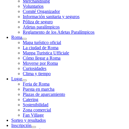
Merchandising
Voluntarios
Comité Organizador
Información sanitaria y seguros
Póliza de seguro
Atletas paralímpicos
Reglamento de los Atletas Paralímpicos
Roma
Mapa turístico oficial
La ciudad de Roma
Mappa Turistica Ufficiale
Cómo llegar a Roma
Moverse por Roma
Curiosidades
Clima y tiempo
Lugar
Feria de Roma
Puesta en marcha
Plazas de aparcamiento
Catering
Sostenibilidad
Zona comercial
Fan Village
Sorteo y resultados
Inscripción