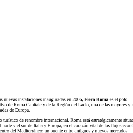
s nuevas instalaciones inauguradas en 2006,
Fiera Roma
es el polo
tivo de Roma Capitale y de la Región del Lacio, una de las mayores y
tadas de Europa.
o turístico de renombre internacional, Roma está estratégicamente situa
el norte y el sur de Italia y Europa, en el corazón vital de los flujos eco
centro del Mediterráneo: un puente entre antiguos y nuevos mercados.