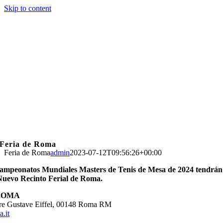
Skip to content
Feria de Roma
Feria de Roma
admin
2023-07-12T09:56:26+00:00
ampeonatos Mundiales Masters de Tenis de Mesa de 2024 tendrán
 Nuevo Recinto Ferial de Roma.
ROMA
re Gustave Eiffel, 00148 Roma RM
.it