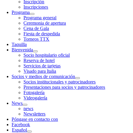
Inscripción
Inscripciones
Programa
Programa general
Ceremonia de apertura
Cena de Gala
Fiesta de despedida
Torneos TTX
Taquilla
Bienvenida
Socio hospitalario oficial
Reserva de hotel
Servicios de tarjetas
Visado para Italia
Socios y medios de comunicación
Socios institucionales y patrocinadores
Presentaciones para socios y patrocinadores
Fotogalería
Videogalería
News
news
Newsletters
Póngase en contacto con
Facebook
Español