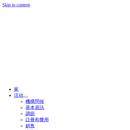
Skip to content
家
活动
機構問候
基本資訊
調節
註冊和費用
銷售