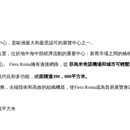
中心，是歐洲最大和最受認可的展覽中心之一。
位置，位於地中海中部經濟流動的重要中心：新舊市場之間的橋
。 Fiera Roma擁有連接網路，從
菲烏米奇諾機場和城市可輕鬆
現代化和多功能，總
面積
達390，000平方米。
服務，尖端技術和高效的組織機器，使Fiera Roma成為貿易展
萬平方米