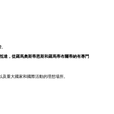
樑。
抵達，從羅馬奧斯蒂恩斯和羅馬蒂布爾蒂納有專門
覽會以及重大國家和國際活動的理想場所。