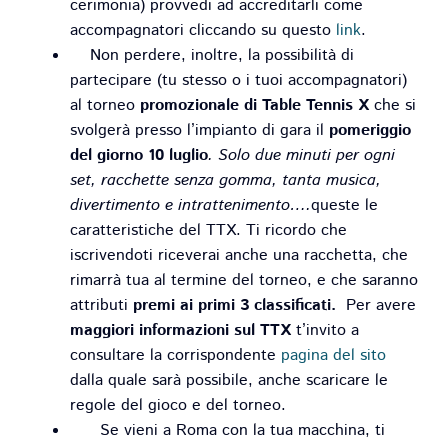
cerimonia) provvedi ad accreditarli come
accompagnatori cliccando su questo
link
.
Non perdere, inoltre, la possibilità di
partecipare (tu stesso o i tuoi accompagnatori)
al torneo
promozionale di Table Tennis X
che si
svolgerà presso l’impianto di gara il
pomeriggio
del giorno 10 luglio
. Solo due minuti per ogni
set, racchette senza gomma, tanta musica,
divertimento e intrattenimento….
queste le
caratteristiche del TTX. Ti ricordo che
iscrivendoti riceverai anche una racchetta, che
rimarrà tua al termine del torneo, e che saranno
attributi
premi
ai primi 3 classificati.
Per avere
maggiori informazioni sul TTX
t’invito a
consultare la corrispondente
pagina del sito
dalla quale sarà possibile, anche scaricare le
regole del gioco e del torneo.
Se vieni a Roma con la tua macchina, ti