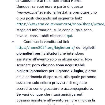
al Colosseo e ai resti dell’antica Roma.
Dunque, se vuoi essere parte di questo
“memorabile”
evento, affrettati a prenotare uno
o più posti cliccando sul seguente link:
https://www.ttm.co.at/wmc2024/shop/shops/wizard
Maggiori informazioni sulla cena di gala sono,
invece, consultabili cliccando
qui
.
Continua la vendita sul link
https://rome2024.org/biglietteria/
dei
biglietti
giornalieri per i visitatori
che intendono
assistere all’evento solo in alcuni giorni. Non
scordare però
che non sono acquistabili
biglietti giornalieri per il giorno 7 luglio
, giorno
della cerimonia di apertura, alla quale potranno
assistere solo coloro provvisto di regolare
accredito come giocatore o accompagnatore.
Se vuoi dunque che i tuoi amici/parenti
possano assistere all’evento sempre (inclusa la