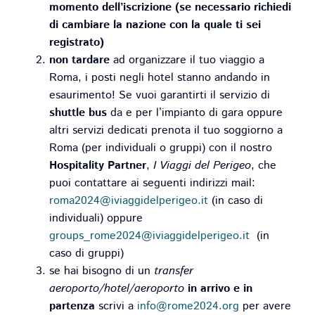
momento dell’iscrizione (se necessario richiedi
di cambiare la nazione con la quale ti sei
registrato)
non tardare
ad organizzare il tuo viaggio a
Roma, i posti negli hotel stanno andando in
esaurimento! Se vuoi garantirti il servizio di
shuttle bus
da e per l’impianto di gara oppure
altri servizi dedicati prenota il tuo soggiorno a
Roma (per individuali o gruppi) con il nostro
Hospitality Partner
,
I Viaggi del Perigeo
, che
puoi contattare ai seguenti indirizzi mail:
roma2024@iviaggidelperigeo.it
(in caso di
individuali) oppure
groups_rome2024@iviaggidelperigeo.it
(in
caso di gruppi)
se hai bisogno di un
transfer
aeroporto/hotel/aeroporto
in arrivo e in
partenza
scrivi a
info@rome2024.org
per avere