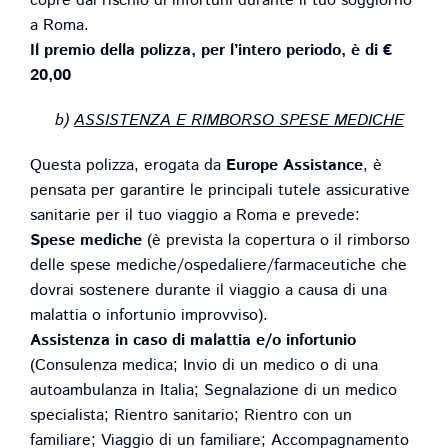
copre dal rischio di infortuni durante il tuo soggiorno
a Roma.
Il premio della polizza, per l’intero periodo, è di €
20,00
b)
ASSISTENZA E RIMBORSO SPESE MEDICHE
Questa polizza, erogata da
Europe Assistance
, è
pensata per garantire le principali tutele assicurative
sanitarie per il tuo viaggio a Roma e prevede:
Spese mediche
(è prevista la copertura o il rimborso
delle spese mediche/ospedaliere/farmaceutiche che
dovrai sostenere durante il viaggio a causa di una
malattia o infortunio improvviso).
Assistenza in caso di malattia e/o infortunio
(Consulenza medica; Invio di un medico o di una
autoambulanza in Italia; Segnalazione di un medico
specialista; Rientro sanitario; Rientro con un
familiare; Viaggio di un familiare; Accompagnamento