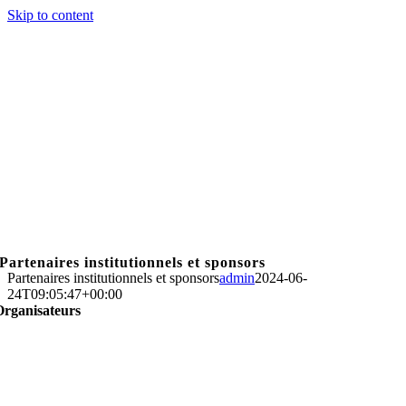
Skip to content
Partenaires institutionnels et sponsors
Partenaires institutionnels et sponsors
admin
2024-06-
24T09:05:47+00:00
Organisateurs