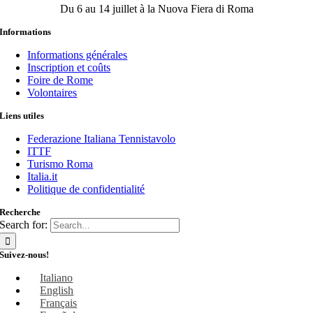
Du 6 au 14 juillet à la Nuova Fiera di Roma
Informations
Informations générales
Inscription et coûts
Foire de Rome
Volontaires
Liens utiles
Federazione Italiana Tennistavolo
ITTF
Turismo Roma
Italia.it
Politique de confidentialité
Recherche
Search for:
Suivez-nous!
Italiano
English
Français