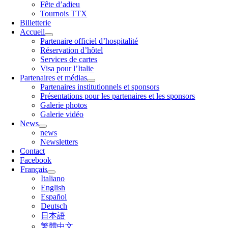
Fête d’adieu
Tournois TTX
Billetterie
Accueil
Partenaire officiel d’hospitalité
Réservation d’hôtel
Services de cartes
Visa pour l’Italie
Partenaires et médias
Partenaires institutionnels et sponsors
Présentations pour les partenaires et les sponsors
Galerie photos
Galerie vidéo
News
news
Newsletters
Contact
Facebook
Français
Italiano
English
Español
Deutsch
日本語
繁體中文