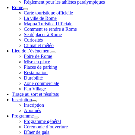
Règlement pour les athlètes paralympiques
Rome
Carte touristique officielle
La ville de Rome
Mappa Turistica Ufficiale
Comment se rendre à Rome
Se déplacer à Rome
Curiosités
Climat et météo
Lieu de l’événement
Foire de Rome
Mise en place
Places de parking
Restauration
Durabilité
Zone commerciale
Fan Village
Tirage au sort et résultats
Inscription
Inscription
Abonnés
Programme
Programme général
Cérémonie d’ouverture
Dîner de gala