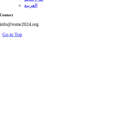
العربية
Contact
info@rome2024.org
Go to Top